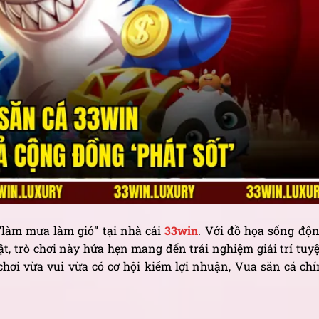
“làm mưa làm gió” tại nhà cái
33win
. Với đồ họa sống độn
, trò chơi này hứa hẹn mang đến trải nghiệm giải trí tuyệ
ơi vừa vui vừa có cơ hội kiếm lợi nhuận, Vua săn cá chí