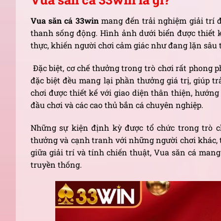
Vua săn cá 33win
mang đến trải nghiệm giải trí 
thanh sống động. Hình ảnh dưới biển được thiết k
thực, khiến người chơi cảm giác như đang lặn sâu 
Đặc biệt, cơ chế thưởng trong trò chơi rất phong
đặc biệt đều mang lại phần thưởng giá trị, giúp t
chơi được thiết kế với giao diện thân thiện, hướng
đầu chơi và các cao thủ bắn cá chuyên nghiệp.
Những sự kiện định kỳ được tổ chức trong trò 
thưởng và cạnh tranh với những người chơi khác, t
giữa giải trí và tính chiến thuật, Vua săn cá man
truyền thống.