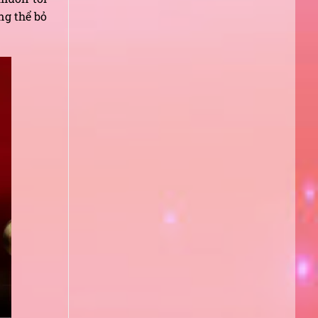
ng thể bỏ