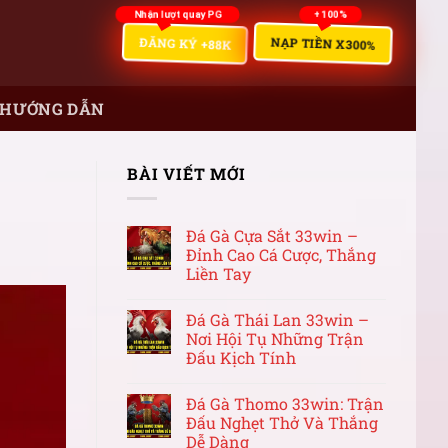
NẠP TIỀN X300%
ĐĂNG KÝ +88K
HƯỚNG DẪN
BÀI VIẾT MỚI
Đá Gà Cựa Sắt 33win –
Đỉnh Cao Cá Cược, Thắng
Liền Tay
Không
có
Đá Gà Thái Lan 33win –
bình
luận
Nơi Hội Tụ Những Trận
ở
Đấu Kịch Tính
Đá
Gà
Không
Cựa
có
Sắt
Đá Gà Thomo 33win: Trận
bình
33win
luận
Đấu Nghẹt Thở Và Thắng
–
ở
Đỉnh
Dễ Dàng
Đá