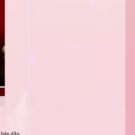
í hấp dẫn