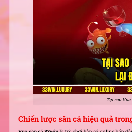
Tại sao Vua 
Chiến lược săn cá hiệu quả tro
Vua săn cá 33win
là trò chơi bắn cá online hấp d