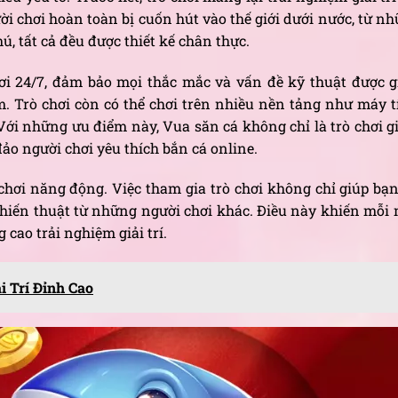
i chơi hoàn toàn bị cuốn hút vào thế giới dưới nước, từ n
, tất cả đều được thiết kế chân thực.
ơi 24/7, đảm bảo mọi thắc mắc và vấn đề kỹ thuật được g
. Trò chơi còn có thể chơi trên nhiều nền tảng như máy t
 Với những ưu điểm này, Vua săn cá không chỉ là trò chơi gi
ảo người chơi yêu thích bắn cá online.
hơi năng động. Việc tham gia trò chơi không chỉ giúp bạ
 chiến thuật từ những người chơi khác. Điều này khiến mỗi
cao trải nghiệm giải trí.
i Trí Đỉnh Cao