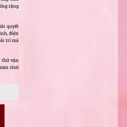
hững rặng
iải quyết
ính, điện
ải trí mà
n thử vận
 màn chơi