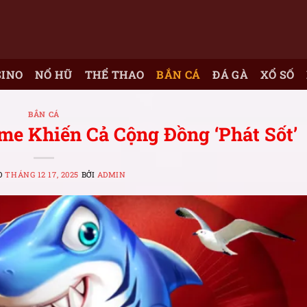
SINO
NỔ HŨ
THỂ THAO
BẮN CÁ
ĐÁ GÀ
XỔ SỐ
BẮN CÁ
me Khiến Cả Cộng Đồng ‘Phát Sốt’
O
THÁNG 12 17, 2025
BỞI
ADMIN