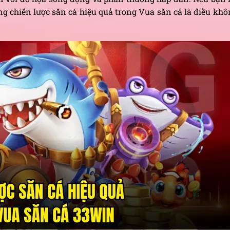
ng chiến lược săn cá hiệu quả trong Vua săn cá là điều khô