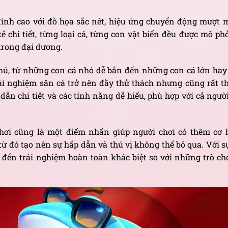
đỉnh cao với đồ họa sắc nét, hiệu ứng chuyển động mượt
ế chi tiết, từng loại cá, từng con vật biển đều được mô p
trong đại dương.
 phú, từ những con cá nhỏ dễ bắn đến những con cá lớn hay
rải nghiệm săn cá trở nên đầy thử thách nhưng cũng rất th
 dẫn chi tiết và các tính năng dễ hiểu, phù hợp với cả ngườ
chơi cũng là một điểm nhấn giúp người chơi có thêm cơ 
ừ đó tạo nên sự hấp dẫn và thú vị không thể bỏ qua. Với s
g đến trải nghiệm hoàn toàn khác biệt so với những trò ch