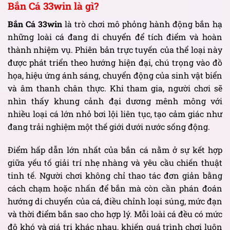
Bắn Cá 33win là gì?
Bắn Cá 33win
là trò chơi mô phỏng hành động bắn hạ
những loài cá đang di chuyển để tích điểm và hoàn
thành nhiệm vụ. Phiên bản trực tuyến của thể loại này
được phát triển theo hướng hiện đại, chú trọng vào đồ
họa, hiệu ứng ánh sáng, chuyển động của sinh vật biển
và âm thanh chân thực. Khi tham gia, người chơi sẽ
nhìn thấy khung cảnh đại dương mênh mông với
nhiều loại cá lớn nhỏ bơi lội liên tục, tạo cảm giác như
đang trải nghiệm một thế giới dưới nước sống động.
Điểm hấp dẫn lớn nhất của bắn cá nằm ở sự kết hợp
giữa yếu tố giải trí nhẹ nhàng và yêu cầu chiến thuật
tinh tế. Người chơi không chỉ thao tác đơn giản bằng
cách chạm hoặc nhấn để bắn mà còn cần phán đoán
hướng di chuyển của cá, điều chỉnh loại súng, mức đạn
và thời điểm bắn sao cho hợp lý. Mỗi loài cá đều có mức
độ khó và giá trị khác nhau, khiến quá trình chơi luôn