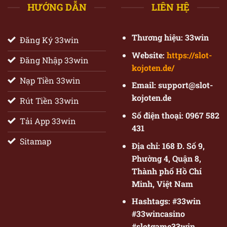
HƯỚNG DẪN
LIÊN HỆ
Thương hiệu: 33win
Đăng Ký 33win
Website:
https://slot-
Đăng Nhập 33win
kojoten.de/
Nạp Tiền 33win
Email:
support@slot-
kojoten.de
Rút Tiền 33win
Số điện thoại: 0967 582
Tải App 33win
431
Sitamap
Địa chỉ: 168 Đ. Số 9,
Phường 4, Quận 8,
Thành phố Hồ Chí
Minh, Việt Nam
Hashtags: #33win
#33wincasino
#slotgame33win