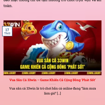
toàn.
17
Th12
Vua Săn Cá 33win – Game Khiến Cả Cộng Đồng ‘Phát Sốt’
Vua săn cá 33win là trò chơi bắn cá online đang “làm mưa
làm gió” [...]