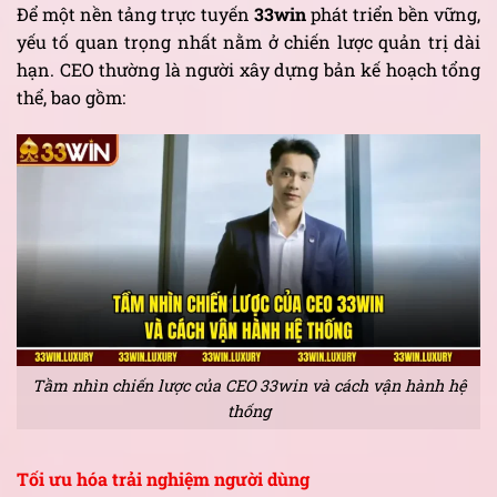
Để một nền tảng trực tuyến
33win
phát triển bền vững,
yếu tố quan trọng nhất nằm ở chiến lược quản trị dài
hạn. CEO thường là người xây dựng bản kế hoạch tổng
thể, bao gồm:
Tầm nhìn chiến lược của CEO 33win và cách vận hành hệ
thống
Tối ưu hóa trải nghiệm người dùng