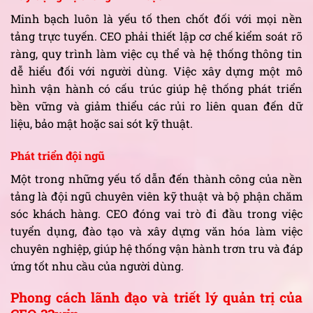
Minh bạch luôn là yếu tố then chốt đối với mọi nền
tảng trực tuyến. CEO phải thiết lập cơ chế kiểm soát rõ
ràng, quy trình làm việc cụ thể và hệ thống thông tin
dễ hiểu đối với người dùng. Việc xây dựng một mô
hình vận hành có cấu trúc giúp hệ thống phát triển
bền vững và giảm thiểu các rủi ro liên quan đến dữ
liệu, bảo mật hoặc sai sót kỹ thuật.
Phát triển đội ngũ
Một trong những yếu tố dẫn đến thành công của nền
tảng là đội ngũ chuyên viên kỹ thuật và bộ phận chăm
sóc khách hàng. CEO đóng vai trò đi đầu trong việc
tuyển dụng, đào tạo và xây dựng văn hóa làm việc
chuyên nghiệp, giúp hệ thống vận hành trơn tru và đáp
ứng tốt nhu cầu của người dùng.
Phong cách lãnh đạo và triết lý quản trị của