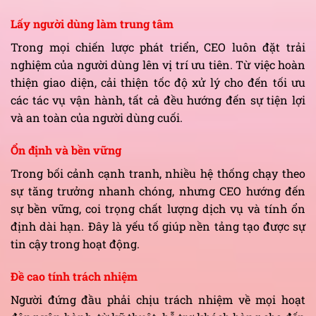
Lấy người dùng làm trung tâm
Trong mọi chiến lược phát triển, CEO luôn đặt trải
nghiệm của người dùng lên vị trí ưu tiên. Từ việc hoàn
thiện giao diện, cải thiện tốc độ xử lý cho đến tối ưu
các tác vụ vận hành, tất cả đều hướng đến sự tiện lợi
và an toàn của người dùng cuối.
Ổn định và bền vững
Trong bối cảnh cạnh tranh, nhiều hệ thống chạy theo
sự tăng trưởng nhanh chóng, nhưng CEO hướng đến
sự bền vững, coi trọng chất lượng dịch vụ và tính ổn
định dài hạn. Đây là yếu tố giúp nền tảng tạo được sự
tin cậy trong hoạt động.
Đề cao tính trách nhiệm
Người đứng đầu phải chịu trách nhiệm về mọi hoạt