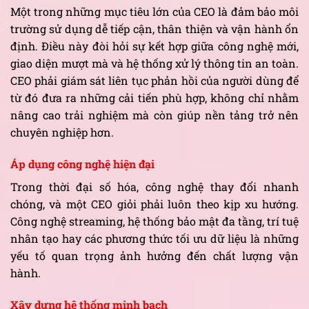
Một trong những mục tiêu lớn của CEO là đảm bảo môi
trường sử dụng dễ tiếp cận, thân thiện và vận hành ổn
định. Điều này đòi hỏi sự kết hợp giữa công nghệ mới,
giao diện mượt mà và hệ thống xử lý thông tin an toàn.
CEO phải giám sát liên tục phản hồi của người dùng để
từ đó đưa ra những cải tiến phù hợp, không chỉ nhằm
nâng cao trải nghiệm mà còn giúp nền tảng trở nên
chuyên nghiệp hơn.
Áp dụng công nghệ hiện đại
Trong thời đại số hóa, công nghệ thay đổi nhanh
chóng, và một CEO giỏi phải luôn theo kịp xu hướng.
Công nghệ streaming, hệ thống bảo mật đa tầng, trí tuệ
nhân tạo hay các phương thức tối ưu dữ liệu là những
yếu tố quan trọng ảnh hưởng đến chất lượng vận
hành.
Xây dựng hệ thống minh bạch