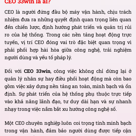
CEO 33win là ai?
CEO là người đứng đầu bộ máy vận hành, chịu trách
nhiệm đưa ra những quyết định quan trọng liên quan
đến chiến lược, định hướng phát triển và quản trị rủi
ro của hệ thống. Trong các nền tảng hoạt động trực
tuyến, vị trí CEO đóng vai trò đặc biệt quan trọng vì
phải phối hợp hài hòa giữa công nghệ, trải nghiệm
người dùng và yếu tố pháp lý.
Đối với
CEO 33win
, công việc không chỉ dừng lại ở
quản lý nhân sự hay điều phối hoạt động mà còn bao
gồm việc xây dựng nền tảng an toàn, minh bạch và ổn
định. Sự phát triển của hệ thống phụ thuộc trực tiếp
vào khả năng lãnh đạo, tư duy dài hạn và sự nhanh
nhạy trong việc nắm bắt xu hướng công nghệ số.
Một CEO chuyên nghiệp luôn coi trọng tính minh bạch
trong vận hành, đảm bảo người dùng được tiếp cận