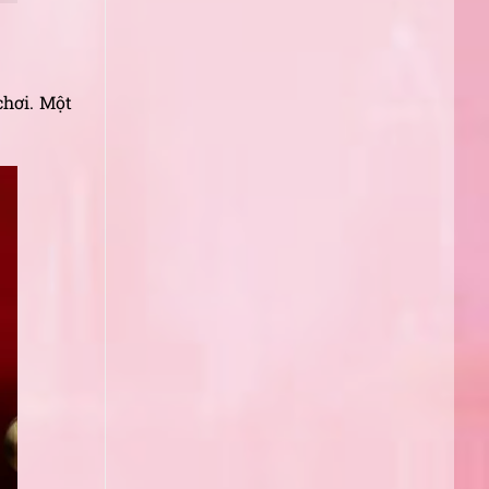
hơi. Một