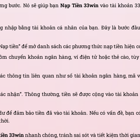
ừng bước. Nó sẽ giúp bạn
Nạp Tiền 33win
vào tài khoản 3
g nhập bằng tài khoản cá nhân của bạn. Đây là bước đầu
ạp tiền” để mở danh sách các phương thức nạp tiền hiện c
ồm chuyển khoản ngân hàng, ví điện tử hoặc thẻ cào, tù
ác thông tin liên quan như số tài khoản ngân hàng, mã v
Xác nhận”. Thông thường, tiền sẽ được cộng vào tài khoản
 dư để đảm bảo tiền đã vào tài khoản. Nếu có vấn đề, bạn có
thời.
tiền 33win
nhanh chóng, tránh sai sót và tiết kiệm thời gian