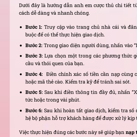
Dưới đây là hướng dẫn anh em cược thủ chi tiết t
cách dễ dàng và nhanh chóng.
Bước 1:
Truy cập vào trang chủ nhà cái và đăn
buộc để có thể thực hiện giao dịch.
Bước 2:
Trong giao diện người dùng, nhấn vào “N
Bước 3:
Lựa chọn một trong các phương thức g
cầu và thói quen của bạn.
Bước 4:
Điền chính xác số tiền cần nạp cùng c
hoặc mã thẻ cào. Kiểm tra kỹ để tránh sai sót.
Bước 5:
Sau khi điền thông tin đầy đủ, nhấn “
tức hoặc trong vài phút.
Bước 6:
Sau khi hoàn tất giao dịch, kiểm tra số
hệ bộ phận hỗ trợ khách hàng để được xử lý kịp 
Việc thực hiện đúng các bước này sẽ giúp bạn
nạp 