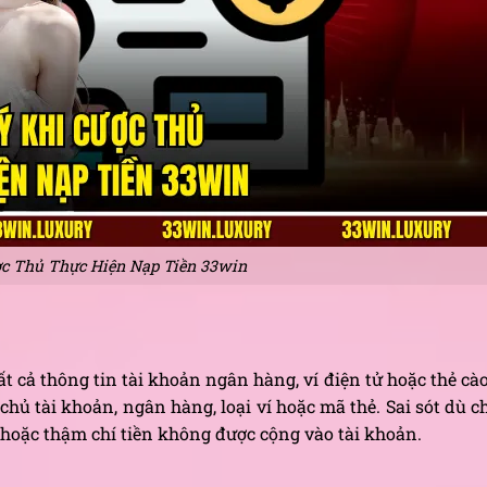
c Thủ Thực Hiện Nạp Tiền 33win
ất cả thông tin tài khoản ngân hàng, ví điện tử hoặc thẻ cà
chủ tài khoản, ngân hàng, loại ví hoặc mã thẻ. Sai sót dù c
ại hoặc thậm chí tiền không được cộng vào tài khoản.