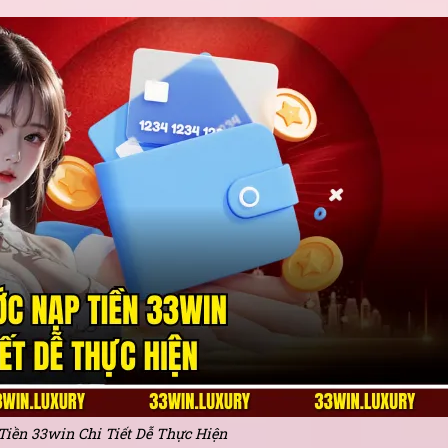
Tiền 33win Chi Tiết Dễ Thực Hiện