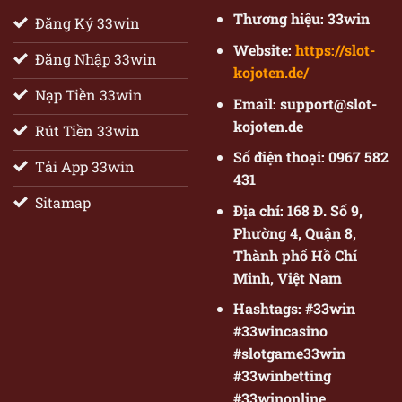
Thương hiệu: 33win
Đăng Ký 33win
Website:
https://slot-
Đăng Nhập 33win
kojoten.de/
Nạp Tiền 33win
Email:
support@slot-
kojoten.de
Rút Tiền 33win
Số điện thoại: 0967 582
Tải App 33win
431
Sitamap
Địa chỉ: 168 Đ. Số 9,
Phường 4, Quận 8,
Thành phố Hồ Chí
Minh, Việt Nam
Hashtags: #33win
#33wincasino
#slotgame33win
#33winbetting
#33winonline