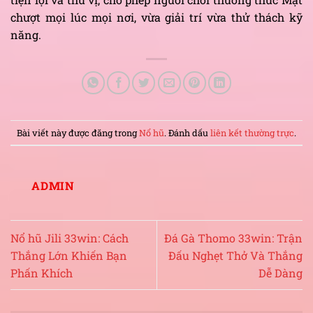
chượt mọi lúc mọi nơi, vừa giải trí vừa thử thách kỹ
năng.
Bài viết này được đăng trong
Nổ hũ
. Đánh dấu
liên kết thường trực
.
ADMIN
Nổ hũ Jili 33win: Cách
Đá Gà Thomo 33win: Trận
Thắng Lớn Khiến Bạn
Đấu Nghẹt Thở Và Thắng
Phấn Khích
Dễ Dàng