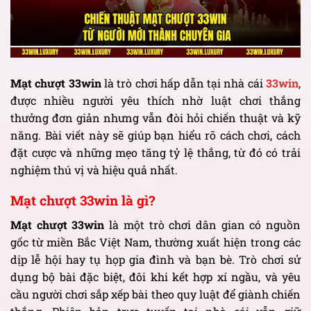
Mạt chượt 33win
là trò chơi hấp dẫn tại nhà cái
33win
,
được nhiều người yêu thích nhờ luật chơi thắng
thưởng đơn giản nhưng vẫn đòi hỏi chiến thuật và kỹ
năng. Bài viết này sẽ giúp bạn hiểu rõ cách chơi, cách
đặt cược và những mẹo tăng tỷ lệ thắng, từ đó có trải
nghiệm thú vị và hiệu quả nhất.
Mạt chượt 33win là gì?
Mạt chượt 33win
là một trò chơi dân gian có nguồn
gốc từ miền Bắc Việt Nam, thường xuất hiện trong các
dịp lễ hội hay tụ họp gia đình và bạn bè. Trò chơi sử
dụng bộ bài đặc biệt, đôi khi kết hợp xí ngầu, và yêu
cầu người chơi sắp xếp bài theo quy luật để giành chiến