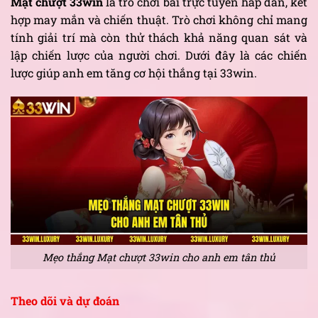
Mạt chượt 33win
là trò chơi bài trực tuyến hấp dẫn, kết
hợp may mắn và chiến thuật. Trò chơi không chỉ mang
tính giải trí mà còn thử thách khả năng quan sát và
lập chiến lược của người chơi. Dưới đây là các chiến
lược giúp anh em tăng cơ hội thắng tại 33win.
Mẹo thắng Mạt chượt 33win cho anh em tân thủ
Theo dõi và dự đoán