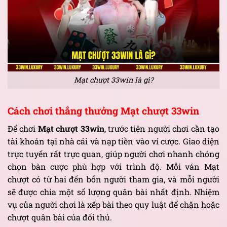
Mạt chượt 33win là gì?
Cách chơi thắng thưởng Mạt chượt 33win
Để chơi
Mạt chượt 33win
, trước tiên người chơi cần tạo
tài khoản tại nhà cái và nạp tiền vào ví cược. Giao diện
trực tuyến rất trực quan, giúp người chơi nhanh chóng
chọn bàn cược phù hợp với trình độ. Mỗi ván Mạt
chượt có từ hai đến bốn người tham gia, và mỗi người
sẽ được chia một số lượng quân bài nhất định. Nhiệm
vụ của người chơi là xếp bài theo quy luật để chặn hoặc
chượt quân bài của đối thủ.