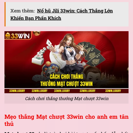
Xem thêm:
Nổ hũ Jili 33win: Cách Thắng Lớn
Khiến Bạn Phấn Khích
Cách chơi thắng thưởng Mạt chượt 33win
Mẹo thắng Mạt chượt 33win cho anh em tân
thủ