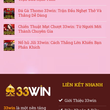
ở
Đá
Không
Gà
có
Đá Gà Thomo 33win: Trận Đấu Nghẹt Thở Và
Cựa
bình
Sắt
luận
Thắng Dễ Dàng
33win
ở
–
Đá
Không
Đỉnh
Gà
có
Chiến Thuật Mạt Chượt 33win: Từ Người Mới
Cao
Thái
bình
Cá
Lan
luận
Thành Chuyên Gia
Cược,
33win
ở
Thắng
–
Đá
Không
Liền
Nơi
Gà
có
Nổ hũ Jili 33win: Cách Thắng Lớn Khiến Bạn
Tay
Hội
Thomo
bình
Tụ
33win:
luận
Phấn Khích
Những
Trận
ở
Trận
Đấu
Chiến
Không
Đấu
Nghẹt
Thuật
có
Kịch
Thở
Mạt
bình
Tính
Và
Chượt
luận
Thắng
33win:
ở
Dễ
Từ
Nổ
Dàng
Người
hũ
Mới
Jili
Thành
33win:
Chuyên
Cách
LIÊN KẾT NHANH
Gia
Thắng
Lớn
Khiến
Bạn
Phấn
Giới Thiệu 33win
Khích
33win
là một nền tảng