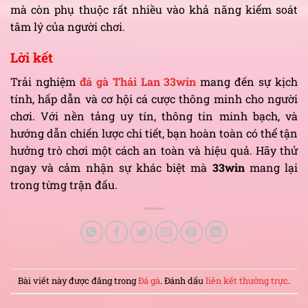
mà còn phụ thuộc rất nhiều vào khả năng kiểm soát
tâm lý của người chơi.
Lời kết
Trải nghiệm
đá gà Thái Lan 33win
mang đến sự kịch
tính, hấp dẫn và cơ hội cá cược thông minh cho người
chơi. Với nền tảng uy tín, thông tin minh bạch, và
hướng dẫn chiến lược chi tiết, bạn hoàn toàn có thể tận
hưởng trò chơi một cách an toàn và hiệu quả. Hãy thử
ngay và cảm nhận sự khác biệt mà
33win
mang lại
trong từng trận đấu.
Bài viết này được đăng trong
Đá gà
. Đánh dấu
liên kết thường trực
.