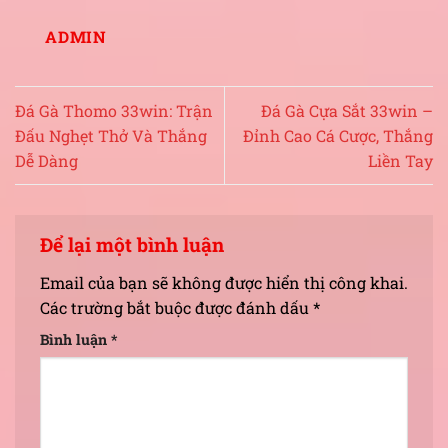
ADMIN
Đá Gà Thomo 33win: Trận
Đá Gà Cựa Sắt 33win –
Đấu Nghẹt Thở Và Thắng
Đỉnh Cao Cá Cược, Thắng
Dễ Dàng
Liền Tay
Để lại một bình luận
Email của bạn sẽ không được hiển thị công khai.
Các trường bắt buộc được đánh dấu
*
Bình luận
*