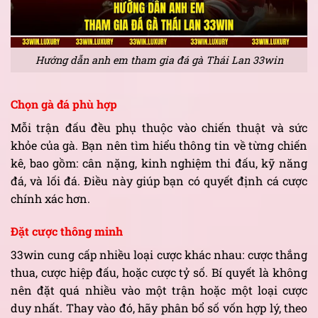
Hướng dẫn anh em tham gia đá gà Thái Lan 33win
Chọn gà đá phù hợp
Mỗi trận đấu đều phụ thuộc vào chiến thuật và sức
khỏe của gà. Bạn nên tìm hiểu thông tin về từng chiến
kê, bao gồm: cân nặng, kinh nghiệm thi đấu, kỹ năng
đá, và lối đá. Điều này giúp bạn có quyết định cá cược
chính xác hơn.
Đặt cược thông minh
33win cung cấp nhiều loại cược khác nhau: cược thắng
thua, cược hiệp đấu, hoặc cược tỷ số. Bí quyết là không
nên đặt quá nhiều vào một trận hoặc một loại cược
duy nhất. Thay vào đó, hãy phân bổ số vốn hợp lý, theo