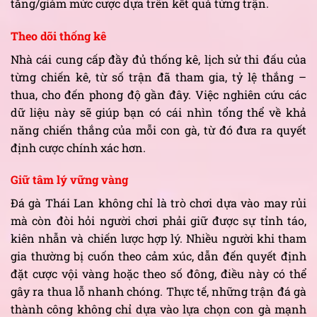
tăng/giảm mức cược dựa trên kết quả từng trận.
Theo dõi thống kê
Nhà cái cung cấp đầy đủ thống kê, lịch sử thi đấu của
từng chiến kê, từ số trận đã tham gia, tỷ lệ thắng –
thua, cho đến phong độ gần đây. Việc nghiên cứu các
dữ liệu này sẽ giúp bạn có cái nhìn tổng thể về khả
năng chiến thắng của mỗi con gà, từ đó đưa ra quyết
định cược chính xác hơn.
Giữ tâm lý vững vàng
Đá gà Thái Lan không chỉ là trò chơi dựa vào may rủi
mà còn đòi hỏi người chơi phải giữ được sự tỉnh táo,
kiên nhẫn và chiến lược hợp lý. Nhiều người khi tham
gia thường bị cuốn theo cảm xúc, dẫn đến quyết định
đặt cược vội vàng hoặc theo số đông, điều này có thể
gây ra thua lỗ nhanh chóng. Thực tế, những trận đá gà
thành công không chỉ dựa vào lựa chọn con gà mạnh