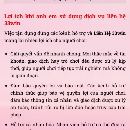
Lợi ích khi anh em sử dụng dịch vụ liên hệ
33win
Việc tận dụng đúng các kênh hỗ trợ và
Liên Hệ 33win
mang lại nhiều lợi ích cho người chơi:
Giải quyết vấn đề nhanh chóng: Mọi thắc mắc về tài
khoản, giao dịch hay trò chơi đều được xử lý kịp
thời, giúp người chơi tiếp tục trải nghiệm mà không
bị gián đoạn.
Đảm bảo quyền lợi và bảo mật: Các kênh hỗ trợ
chính thức giúp bảo vệ quyền lợi của người chơi,
đảm bảo thông tin cá nhân và giao dịch được xử lý
an toàn, tránh rủi ro bị lừa đảo hoặc truy cập trái
phép.
Hỗ trợ cá nhân hóa: Nhân viên hỗ trợ có thể đưa ra