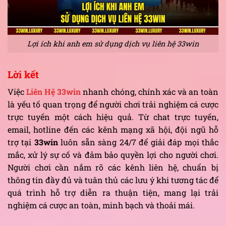
Lợi ích khi anh em sử dụng dịch vụ liên hệ 33win
Lời kết
Việc
Liên Hệ 33win
nhanh chóng, chính xác và an toàn
là yếu tố quan trọng để người chơi trải nghiệm cá cược
trực tuyến một cách hiệu quả. Từ chat trực tuyến,
email, hotline đến các kênh mạng xã hội, đội ngũ hỗ
trợ tại
33win
luôn sẵn sàng 24/7 để giải đáp mọi thắc
mắc, xử lý sự cố và đảm bảo quyền lợi cho người chơi.
Người chơi cần nắm rõ các kênh liên hệ, chuẩn bị
thông tin đầy đủ và tuân thủ các lưu ý khi tương tác để
quá trình hỗ trợ diễn ra thuận tiện, mang lại trải
nghiệm cá cược an toàn, minh bạch và thoải mái.