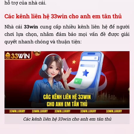
hỗ trợ của nhà cái.
Các kênh liên hệ 33win cho anh em tân thủ
Nhà cái
33win
cung cấp nhiều kênh liên hệ để người
chơi lựa chọn, nhằm đảm bảo mọi vấn đề được giải
quyết nhanh chóng và thuận tiện:
Các kênh liên hệ 33win cho anh em tân thủ