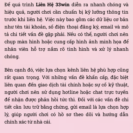
Để quá trình
Liên Hệ 33win
diễn ra nhanh chóng và
hiệu quả, người chơi cần chuẩn bị kỹ lưỡng thông tin
trước khi liên hệ. Việc này bao gồm các dữ liệu cơ bản
như tên tài khoản, số điện thoại đăng ký, email và mô
tả chi tiết vấn đề gặp phải. Nếu có thể, người chơi nên
chụp màn hình hoặc cung cấp hình ảnh minh họa để
nhân viên hỗ trợ nắm rõ tình hình và xử lý nhanh
chóng.
Bên cạnh đó, việc lựa chọn kênh liên hệ phù hợp cũng
rất quan trọng. Với những vấn đề khẩn cấp, đặc biệt
liên quan đến giao dịch tài chính hoặc sự cố kỹ thuật,
người chơi nên sử dụng hotline hoặc chat trực tuyến
để nhận được phản hồi tức thì. Đối với các vấn đề chi
tiết cần lưu trữ bằng chứng, gửi email là lựa chọn hợp
lý, giúp người chơi có hồ sơ theo dõi và hướng dẫn
chính xác từ nhà cái.