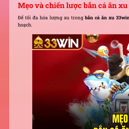
Mẹo và chiến lược bắn cá ăn xu
Để tối đa hóa lượng xu trong
bắn cá ăn xu 33wi
hoạch.