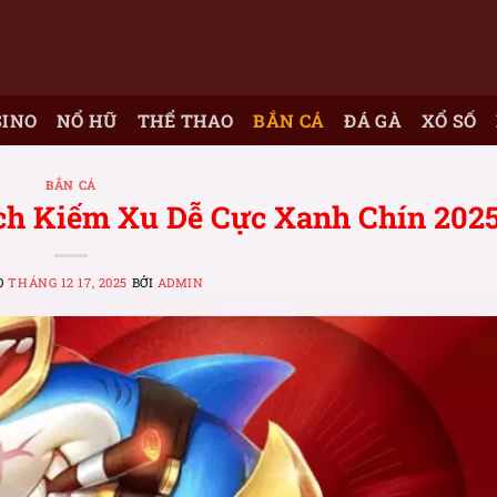
SINO
NỔ HŨ
THỂ THAO
BẮN CÁ
ĐÁ GÀ
XỔ SỐ
BẮN CÁ
ch Kiếm Xu Dễ Cực Xanh Chín 202
O
THÁNG 12 17, 2025
BỞI
ADMIN