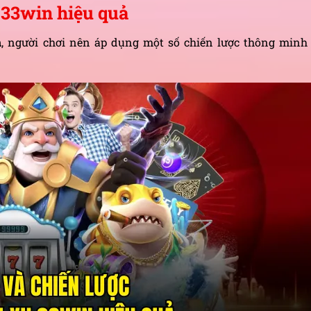
 33win hiệu quả
n
, người chơi nên áp dụng một số chiến lược thông minh