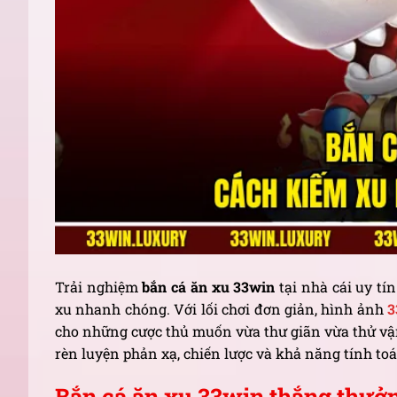
Trải nghiệm
bắn cá ăn xu 33win
tại nhà cái uy tí
xu nhanh chóng. Với lối chơi đơn giản, hình ảnh
3
cho những cược thủ muốn vừa thư giãn vừa thử vận
rèn luyện phản xạ, chiến lược và khả năng tính to
Bắn cá ăn xu 33win thắng thưởn