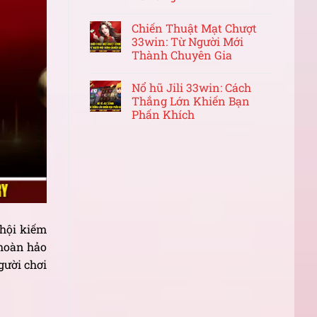
Cao
Gà
Cá
Không
Thái
Cược,
có
Lan
Chiến Thuật Mạt Chượt
Thắng
bình
33win
Liền
luận
33win: Từ Người Mới
–
ở
Tay
Nơi
Thành Chuyên Gia
Đá
Hội
Gà
Tụ
Không
Thomo
Những
có
33win:
Nổ hũ Jili 33win: Cách
Trận
bình
Trận
Đấu
luận
Thắng Lớn Khiến Bạn
Đấu
ở
Kịch
Nghẹt
Phấn Khích
Chiến
Tính
Thở
Thuật
Và
Không
Mạt
Thắng
có
Chượt
Dễ
bình
33win:
Dàng
luận
Từ
ở
Người
Nổ
Mới
hũ
Thành
Jili
Chuyên
33win:
Gia
Cách
Thắng
 hội kiếm
Lớn
Khiến
 hoàn hảo
Bạn
Phấn
gười chơi
Khích