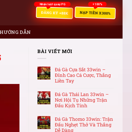
NẠP TIỀN X300%
ĐĂNG KÝ +88K
HƯỚNG DẪN
BÀI VIẾT MỚI
5
Đá Gà Cựa Sắt 33win –
Đỉnh Cao Cá Cược, Thắng
Liền Tay
Không
có
Đá Gà Thái Lan 33win –
bình
luận
Nơi Hội Tụ Những Trận
ở
Đấu Kịch Tính
Đá
Gà
Không
Cựa
có
Sắt
Đá Gà Thomo 33win: Trận
bình
33win
luận
Đấu Nghẹt Thở Và Thắng
–
ở
Đỉnh
Dễ Dàng
Đá