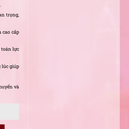
.
an trọng,
n cao cấp
 toán lực
 lúc giúp
chuyển và