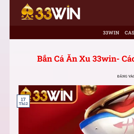
Bỏ
qua
nội
dung
33WIN
CA
Bắn Cá Ăn Xu 33win- Cá
ĐĂNG VÀ
17
Th12